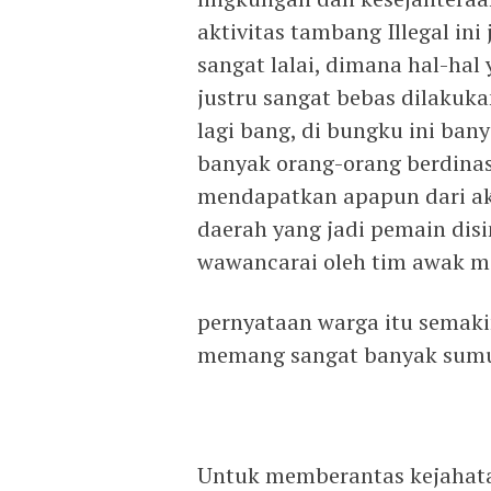
aktivitas tambang Illegal i
sangat lalai, dimana hal-ha
justru sangat bebas dilaku
lagi bang, di bungku ini ban
banyak orang-orang berdinas
mendapatkan apapun dari akti
daerah yang jadi pemain disi
wawancarai oleh tim awak m
pernyataan warga itu semaki
memang sangat banyak sumur
Untuk memberantas kejahata