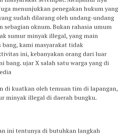
ni juga menunjukkan penegakan hukum yang
l yang sudah dilarang oleh undang-undang
kan sebagian oknum. Bukan rahasia umum
yak sumur minyak illegal, yang main
 bang, kami masyarakat tidak
vitas ini, kebanyakan orang dari luar
ni bang. ujar X salah satu warga yang di
edia
n di kuatkan oleh temuan tim di lapangan,
 minyak illegal di daerah bungku.
n ini tentunya di butuhkan langkah