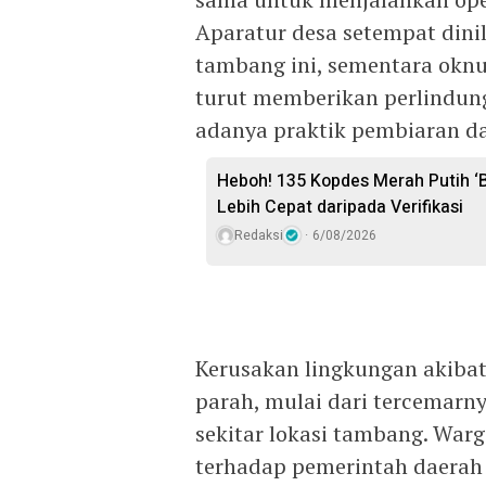
Aparatur desa setempat dini
tambang ini, sementara okn
turut memberikan perlindun
adanya praktik pembiaran dan
Heboh! 135 Kopdes Merah Putih ‘Be
Lebih Cepat daripada Verifikasi
Redaksi
6/08/2026
Kerusakan lingkungan akibat 
parah, mulai dari tercemarn
sekitar lokasi tambang. Wa
terhadap pemerintah daerah