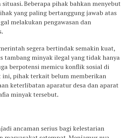
situasi. Beberapa pihak bahkan menyebut
ihak yang paling bertanggung jawab atas
gagal melakukan pengawasan dan
.
erintah segera bertindak semakin kuat,
 tambang minyak ilegal yang tidak hanya
ga berpotensi memicu konflik sosial di
t ini, pihak terkait belum memberikan
aan keterlibatan aparatur desa dan aparat
fia minyak tersebut.
jadi ancaman serius bagi kelestarian
an masyarakat setempat. Menjamur nya