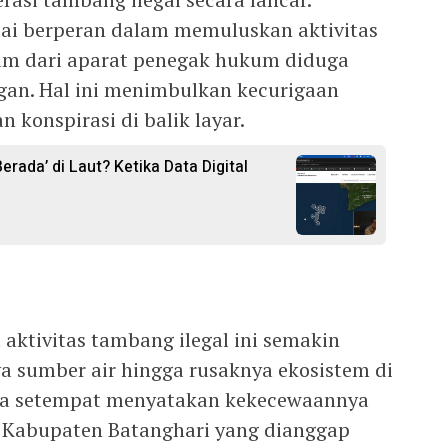
lai berperan dalam memuluskan aktivitas
um dari aparat penegak hukum diduga
gan. Hal ini menimbulkan kecurigaan
 konspirasi di balik layar.
rada’ di Laut? Ketika Data Digital
aktivitas tambang ilegal ini semakin
ya sumber air hingga rusaknya ekosistem di
rga setempat menyatakan kekecewaannya
 Kabupaten Batanghari yang dianggap