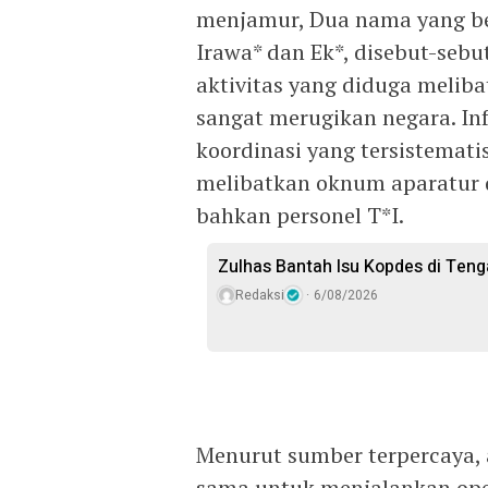
menjamur, Dua nama yang ber
Irawa* dan Ek*, disebut-sebu
aktivitas yang diduga meliba
sangat merugikan negara. I
koordinasi yang tersistematis
melibatkan oknum aparatur de
bahkan personel T*I.
Zulhas Bantah Isu Kopdes di Ten
Redaksi
6/08/2026
Menurut sumber terpercaya, a
sama untuk menjalankan oper