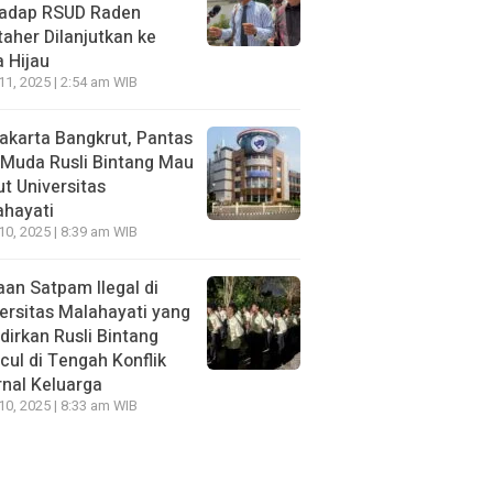
hadap RSUD Raden
aher Dilanjutkan ke
 Hijau
 11, 2025 | 2:54 am WIB
Jakarta Bangkrut, Pantas
i Muda Rusli Bintang Mau
t Universitas
ahayati
 10, 2025 | 8:39 am WIB
an Satpam Ilegal di
ersitas Malahayati yang
dirkan Rusli Bintang
ul di Tengah Konflik
rnal Keluarga
 10, 2025 | 8:33 am WIB