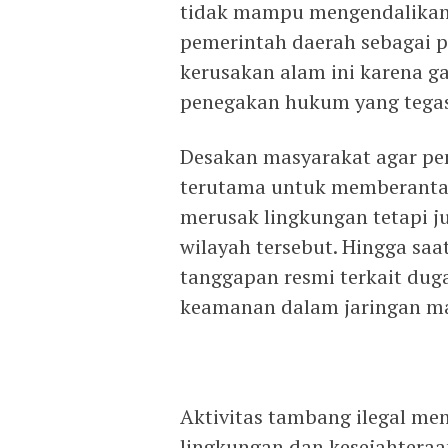
tidak mampu mengendalikan 
pemerintah daerah sebagai p
kerusakan alam ini karena 
penegakan hukum yang tegas
Desakan masyarakat agar pem
terutama untuk memberantas
merusak lingkungan tetapi ju
wilayah tersebut. Hingga saa
tanggapan resmi terkait dug
keamanan dalam jaringan ma
Aktivitas tambang ilegal men
lingkungan dan kesejahtera