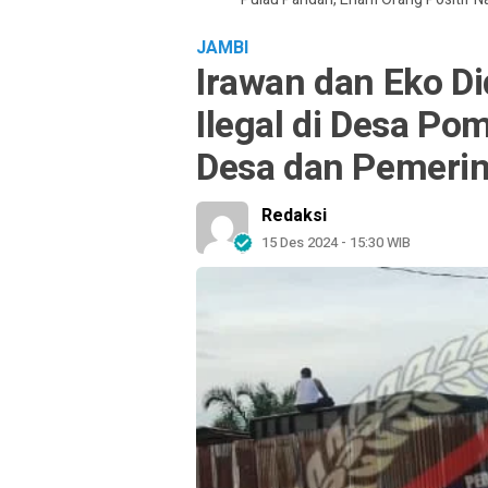
JAMBI
Irawan dan Eko D
Ilegal di Desa Po
Desa dan Pemerin
Redaksi
15 Des 2024 - 15:30 WIB