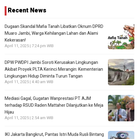
Recent News
Dugaan Skandal Mafia Tanah Libatkan Oknum DPRD
Muaro Jambi, Warga Kehilangan Lahan dan Alami
Kekerasan!
April 11, 2025 | 7:24 pm WIB
DPW PWDPI Jambi Soroti Kerusakan Lingkungan
Akibat Proyek PLTA Kerinci Merangin: Kementerian
Lingkungan Hidup Diminta Turun Tangan
April 11, 2025 | 4:40 am WIB
Mediasi Gagal, Gugatan Wanprestasi PT. AJM
terhadap RSUD Raden Mattaher Dilanjutkan ke Meja
Hijau
April 11, 2025 | 2:54 am WIB
IKI Jakarta Bangkrut, Pantas Istri Muda Rusli Bintang