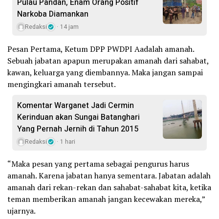
Pulau Pandan, Enam Orang Positif
Narkoba Diamankan
Redaksi
14 jam
Pesan Pertama, Ketum DPP PWDPI Aadalah amanah.
Sebuah jabatan apapun merupakan amanah dari sahabat,
kawan, keluarga yang diembannya. Maka jangan sampai
mengingkari amanah tersebut.
Komentar Warganet Jadi Cermin
Kerinduan akan Sungai Batanghari
Yang Pernah Jernih di Tahun 2015
Redaksi
1 hari
“Maka pesan yang pertama sebagai pengurus harus
amanah. Karena jabatan hanya sementara. Jabatan adalah
amanah dari rekan-rekan dan sahabat-sahabat kita, ketika
teman memberikan amanah jangan kecewakan mereka,”
ujarnya.