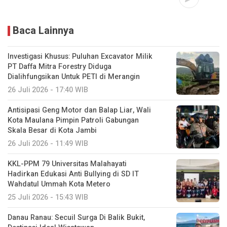
Baca Lainnya
Investigasi Khusus: Puluhan Excavator Milik
PT Daffa Mitra Forestry Diduga
Dialihfungsikan Untuk PETI di Merangin
26 Juli 2026 - 17:40 WIB
Antisipasi Geng Motor dan Balap Liar, Wali
Kota Maulana Pimpin Patroli Gabungan
Skala Besar di Kota Jambi
26 Juli 2026 - 11:49 WIB
KKL-PPM 79 Universitas Malahayati
Hadirkan Edukasi Anti Bullying di SD IT
Wahdatul Ummah Kota Metero
25 Juli 2026 - 15:43 WIB
Danau Ranau: Secuil Surga Di Balik Bukit,