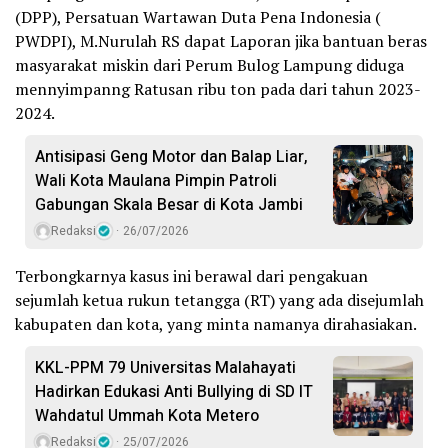
(DPP), Persatuan Wartawan Duta Pena Indonesia (
PWDPI), M.Nurulah RS dapat Laporan jika bantuan beras
masyarakat miskin dari Perum Bulog Lampung diduga
mennyimpanng Ratusan ribu ton pada dari tahun 2023-
2024.
Antisipasi Geng Motor dan Balap Liar,
Wali Kota Maulana Pimpin Patroli
Gabungan Skala Besar di Kota Jambi
Redaksi
26/07/2026
Terbongkarnya kasus ini berawal dari pengakuan
sejumlah ketua rukun tetangga (RT) yang ada disejumlah
kabupaten dan kota, yang minta namanya dirahasiakan.
KKL-PPM 79 Universitas Malahayati
Hadirkan Edukasi Anti Bullying di SD IT
Wahdatul Ummah Kota Metero
Redaksi
25/07/2026