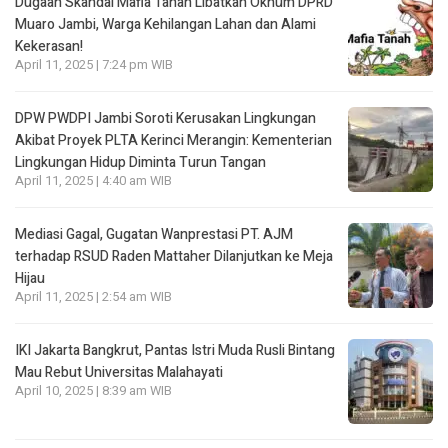
Dugaan Skandal Mafia Tanah Libatkan Oknum DPRD
Muaro Jambi, Warga Kehilangan Lahan dan Alami
Kekerasan!
April 11, 2025 | 7:24 pm WIB
DPW PWDPI Jambi Soroti Kerusakan Lingkungan
Akibat Proyek PLTA Kerinci Merangin: Kementerian
Lingkungan Hidup Diminta Turun Tangan
April 11, 2025 | 4:40 am WIB
Mediasi Gagal, Gugatan Wanprestasi PT. AJM
terhadap RSUD Raden Mattaher Dilanjutkan ke Meja
Hijau
April 11, 2025 | 2:54 am WIB
IKI Jakarta Bangkrut, Pantas Istri Muda Rusli Bintang
Mau Rebut Universitas Malahayati
April 10, 2025 | 8:39 am WIB