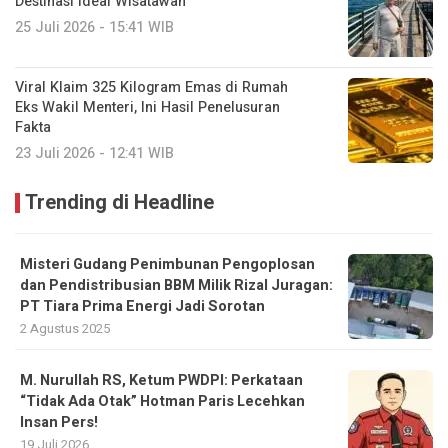
Destinasi Ideal Wisatawan
25 Juli 2026 - 15:41 WIB
Viral Klaim 325 Kilogram Emas di Rumah
Eks Wakil Menteri, Ini Hasil Penelusuran
Fakta
23 Juli 2026 - 12:41 WIB
Trending di Headline
Misteri Gudang Penimbunan Pengoplosan
dan Pendistribusian BBM Milik Rizal Juragan:
PT Tiara Prima Energi Jadi Sorotan
2 Agustus 2025
M. Nurullah RS, Ketum PWDPI: Perkataan
“Tidak Ada Otak” Hotman Paris Lecehkan
Insan Pers!
19 Juli 2026