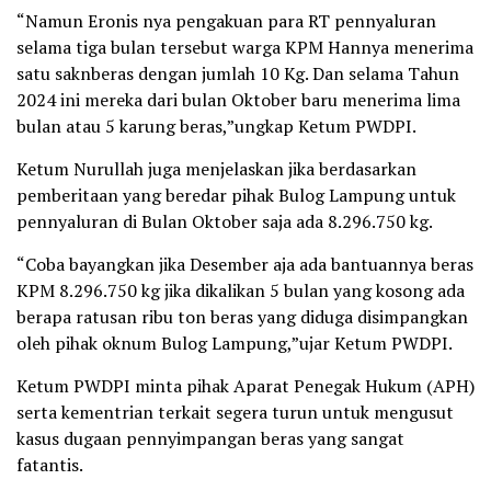
“Namun Eronis nya pengakuan para RT pennyaluran
selama tiga bulan tersebut warga KPM Hannya menerima
satu saknberas dengan jumlah 10 Kg. Dan selama Tahun
2024 ini mereka dari bulan Oktober baru menerima lima
bulan atau 5 karung beras,”ungkap Ketum PWDPI.
Ketum Nurullah juga menjelaskan jika berdasarkan
pemberitaan yang beredar pihak Bulog Lampung untuk
pennyaluran di Bulan Oktober saja ada 8.296.750 kg.
“Coba bayangkan jika Desember aja ada bantuannya beras
KPM 8.296.750 kg jika dikalikan 5 bulan yang kosong ada
berapa ratusan ribu ton beras yang diduga disimpangkan
oleh pihak oknum Bulog Lampung,”ujar Ketum PWDPI.
Ketum PWDPI minta pihak Aparat Penegak Hukum (APH)
serta kementrian terkait segera turun untuk mengusut
kasus dugaan pennyimpangan beras yang sangat
fatantis.