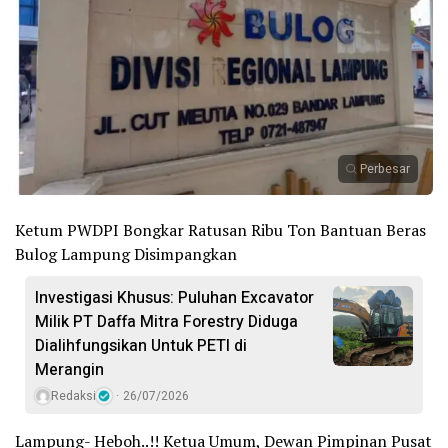
Perbesar
Ketum PWDPI Bongkar Ratusan Ribu Ton Bantuan Beras
Bulog Lampung Disimpangkan
Investigasi Khusus: Puluhan Excavator
Milik PT Daffa Mitra Forestry Diduga
Dialihfungsikan Untuk PETI di
Merangin
Redaksi
26/07/2026
Lampung- Heboh..!! Ketua Umum, Dewan Pimpinan Pusat